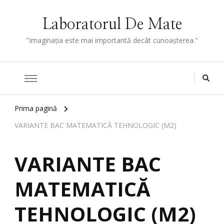
Laboratorul De Mate
"Imaginaţia este mai importantă decât cunoaşterea."
Prima pagină
VARIANTE BAC MATEMATICĂ TEHNOLOGIC (M2)
VARIANTE BAC
MATEMATICĂ
TEHNOLOGIC (M2)