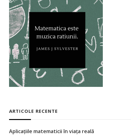
ARTICOLE RECENTE
Aplicațiile matematicii în viața reală