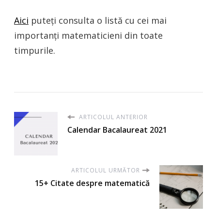
Aici
puteți consulta o listă cu cei mai
importanți matematicieni din toate
timpurile.
ARTICOLUL ANTERIOR
Calendar Bacalaureat 2021
ARTICOLUL URMĂTOR
15+ Citate despre matematică