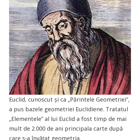
Euclid, cunoscut și ca „Părintele Geometriei”,
a pus bazele geometriei Euclidiene. Tratatul
„Elementele” al lui Euclid a fost timp de mai
mult de 2.000 de ani principala carte după
care s-a învățat geometria.