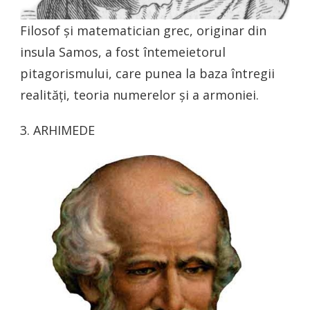
Filosof și matematician grec, originar din
insula Samos, a fost întemeietorul
pitagorismului, care punea la baza întregii
realități, teoria numerelor și a armoniei.
3. ARHIMEDE