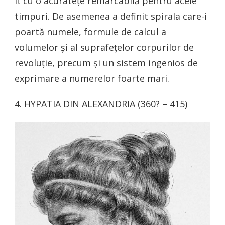
π cu o acuratețe remarcabilă pentru acele
timpuri. De asemenea a definit spirala care-i
poartă numele, formule de calcul a
volumelor și al suprafețelor corpurilor de
revoluție, precum și un sistem ingenios de
exprimare a numerelor foarte mari.
4. HYPATIA DIN ALEXANDRIA (360? – 415)