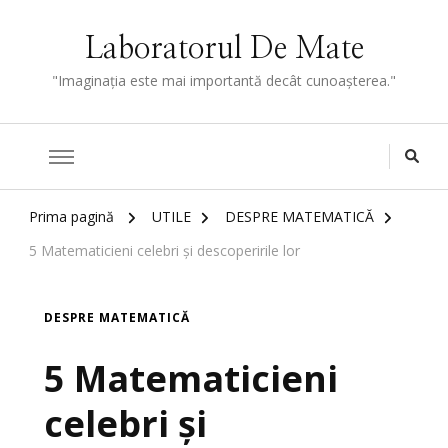
Laboratorul De Mate
"Imaginaţia este mai importantă decât cunoaşterea."
Prima pagină
UTILE
DESPRE MATEMATICĂ
5 Matematicieni celebri și descoperirile lor
DESPRE MATEMATICĂ
5 Matematicieni
celebri și