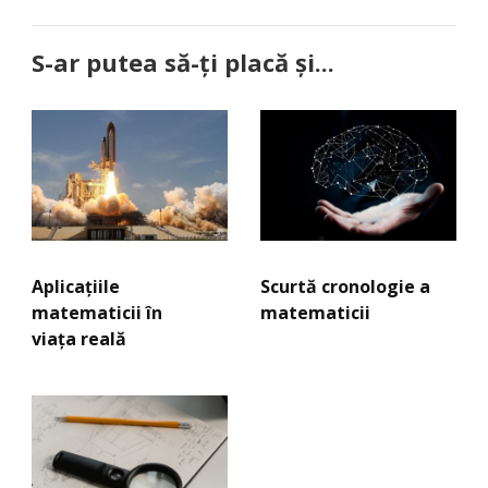
S-ar putea să-ți placă și...
Aplicațiile
Scurtă cronologie a
matematicii în
matematicii
viața reală