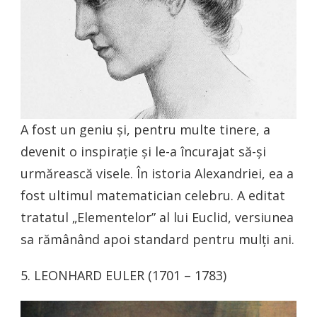
A fost un geniu și, pentru multe tinere, a
devenit o inspirație și le-a încurajat să-și
urmărească visele. În istoria Alexandriei, ea a
fost ultimul matematician celebru. A editat
tratatul „Elementelor” al lui Euclid, versiunea
sa rămânând apoi standard pentru mulți ani.
5. LEONHARD EULER (1701 – 1783)