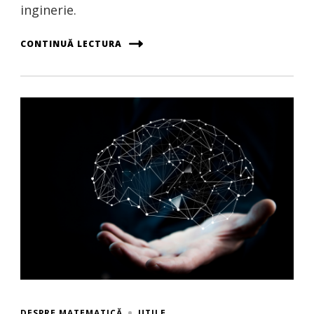
inginerie.
CONTINUĂ LECTURA
DESPRE MATEMATICĂ
UTILE