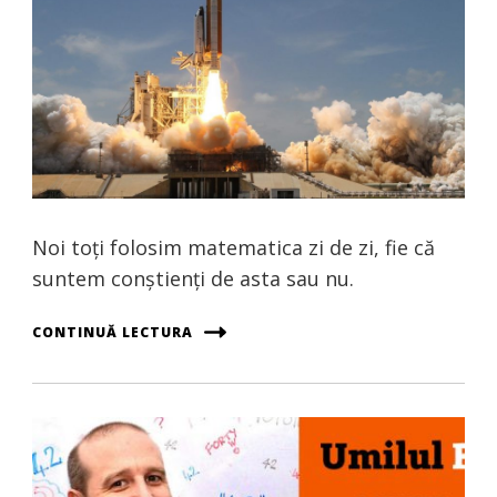
Noi toți folosim matematica zi de zi, fie că
suntem conștienți de asta sau nu.
CONTINUĂ LECTURA