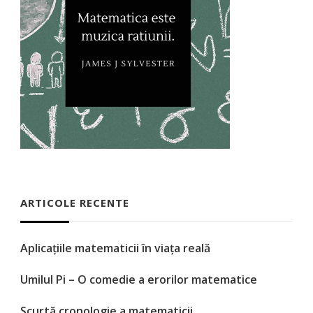
ARTICOLE RECENTE
Aplicațiile matematicii în viața reală
Umilul Pi – O comedie a erorilor matematice
Scurtă cronologie a matematicii