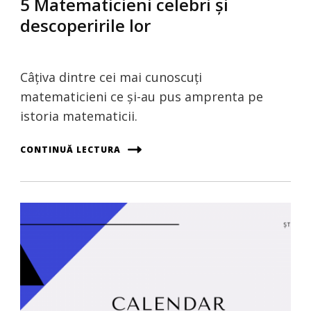
5 Matematicieni celebri și
descoperirile lor
Câţiva dintre cei mai cunoscuți
matematicieni ce și-au pus amprenta pe
istoria matematicii.
CONTINUĂ LECTURA