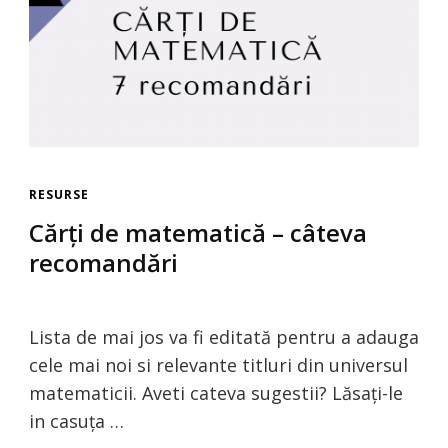
RESURSE
Cărți de matematică – câteva
recomandări
Lista de mai jos va fi editată pentru a adauga
cele mai noi si relevante titluri din universul
matematicii. Aveti cateva sugestii? Lăsați-le
in casuța …