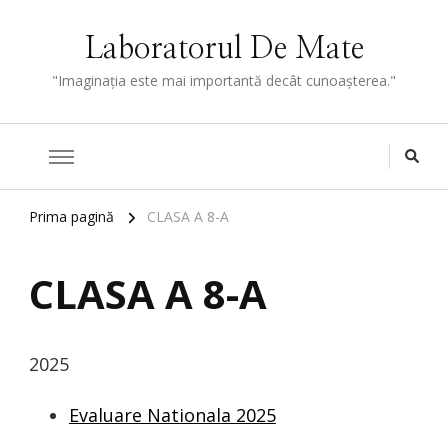
Laboratorul De Mate
"Imaginaţia este mai importantă decât cunoaşterea."
Prima pagină
CLASA A 8-A
CLASA A 8-A
2025
Evaluare Nationala 2025