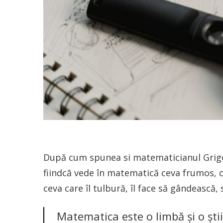
După cum spunea si matematicianul Grig
fiindcă vede în matematică ceva frumos, cev
ceva care îl tulbură, îl face să gândească, 
Matematica este o limbă şi o ştii