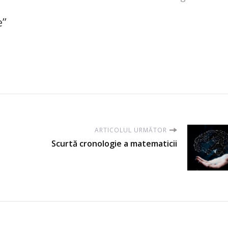
e”
ARTICOLUL URMĂTOR
Scurtă cronologie a matematicii