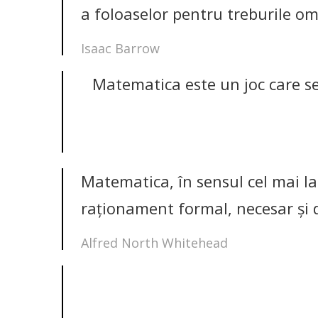
a foloaselor pentru treburile om
Isaac Barrow
Matematica este un joc care s
Matematica, în sensul cel mai la
raţionament formal, necesar şi 
Alfred North Whitehead