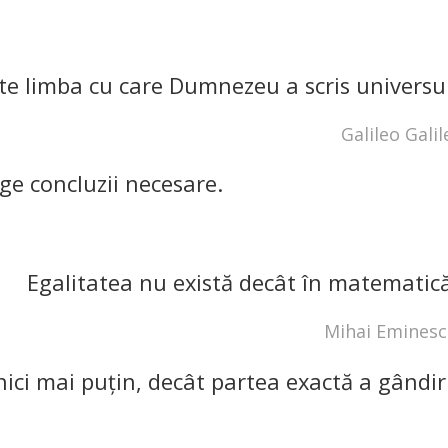
e limba cu care Dumnezeu a scris universul
Galileo Galil
ge concluzii necesare.
Egalitatea nu există decât în matematică
Mihai Emines
ici mai puţin, decât partea exactă a gândiri