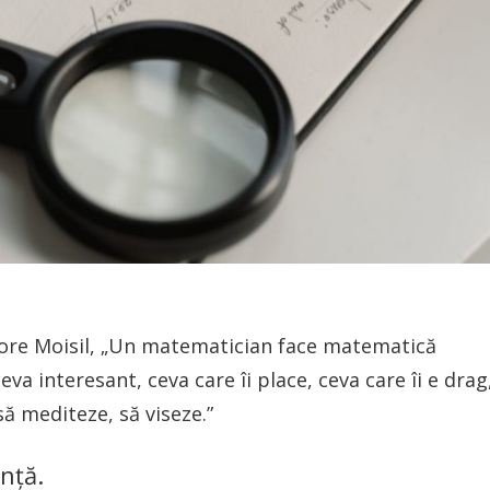
ore Moisil, „Un matematician face matematică
a interesant, ceva care îi place, ceva care îi e drag
să mediteze, să viseze.”
nţă.