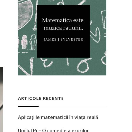
ARTICOLE RECENTE
Aplicațiile matematicii în viața reală
Umilul Pi – O comedie a erorilor