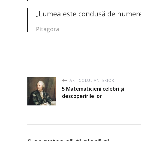
„Lumea este condusă de numer
Pitagora
ARTICOLUL ANTERIOR
5 Matematicieni celebri și
descoperirile lor