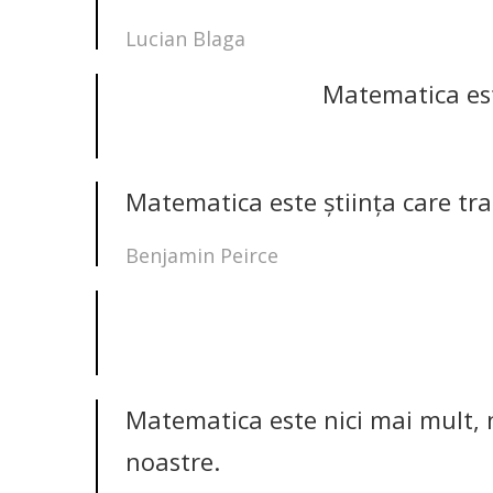
Lucian Blaga
Matematica est
Matematica este ştiinţa care tra
Benjamin Peirce
Matematica este nici mai mult, n
noastre.