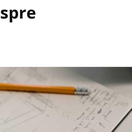
espre