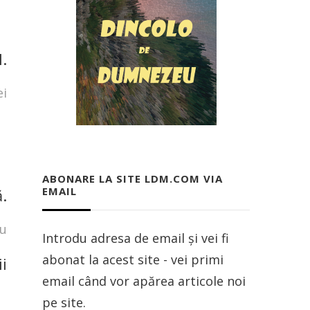
.
ei
ABONARE LA SITE LDM.COM VIA
EMAIL
.
cu
Introdu adresa de email și vei fi
abonat la acest site - vei primi
i
email când vor apărea articole noi
pe site.