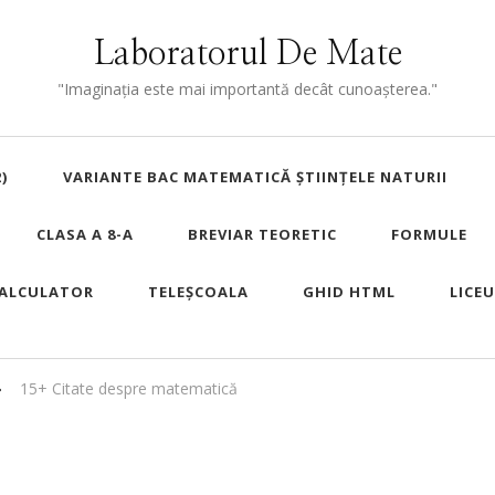
Laboratorul De Mate
"Imaginaţia este mai importantă decât cunoaşterea."
)
VARIANTE BAC MATEMATICĂ ȘTIINȚELE NATURII
CLASA A 8-A
BREVIAR TEORETIC
FORMULE
ALCULATOR
TELEȘCOALA
GHID HTML
LICE
15+ Citate despre matematică