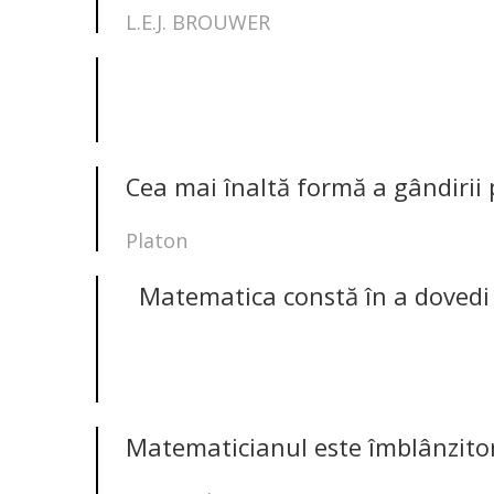
L.E.J. BROUWER
Cea mai înaltă formă a gândirii 
Platon
Matematica constă în a dovedi 
Matematicianul este îmblânzitoru