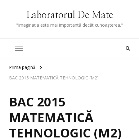
Laboratorul De Mate
"Imaginaţia este mai importantă decât cunoaşterea."
Prima pagină
BAC 2015 MATEMATICĂ TEHNOLOGIC (M2)
BAC 2015
MATEMATICĂ
TEHNOLOGIC (M2)