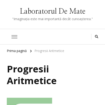
Laboratorul De Mate
"Imaginaţia este mai importantă decât cunoaşterea."
Prima pagină
Progresii Aritmetice
Progresii
Aritmetice