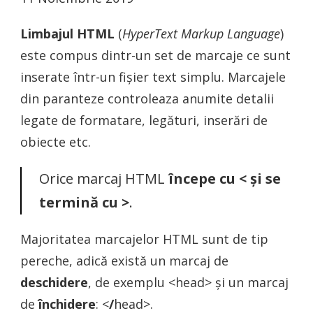
Limbajul HTML
(
HyperText Markup Language
)
este compus dintr-un set de marcaje ce sunt
inserate într-un fişier text simplu. Marcajele
din paranteze controleaza anumite detalii
legate de formatare, legături, inserări de
obiecte etc.
Orice marcaj HTML
începe cu < şi se
termină cu >
.
Majoritatea marcajelor HTML sunt de tip
pereche, adică există un marcaj de
deschidere
, de exemplu <head> şi un marcaj
de
închidere
: <
/
head>.