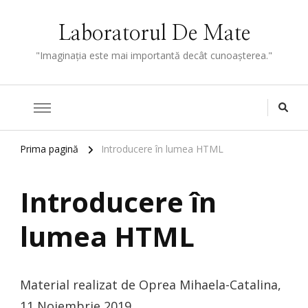
Laboratorul De Mate
"Imaginaţia este mai importantă decât cunoaşterea."
Prima pagină
Introducere în lumea HTML
Introducere în
lumea HTML
Material realizat de Oprea Mihaela-Catalina,
11 Noiembrie 2019