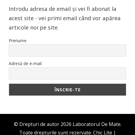
Introdu adresa de email și vei fi abonat la
acest site - vei primi email când vor apărea
articole noi pe site.
Prenume
Adresă de e-mail
© Drepturi de autor 2026
Laboratorul De Mate
.
Toate drepturile sunt rezervate. Chic Lite |