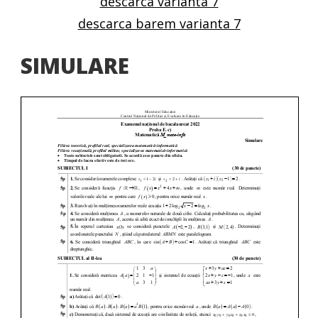
descarca varianta 7
descarca barem varianta 7
SIMULARE