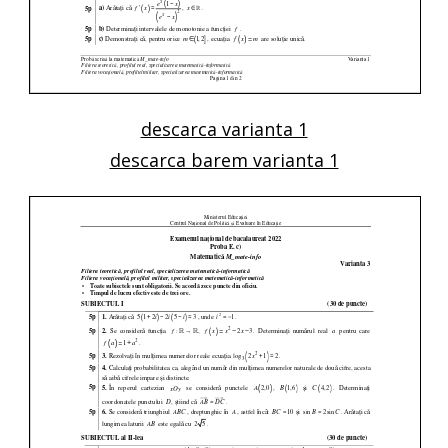
descarca varianta 1
descarca barem varianta 1