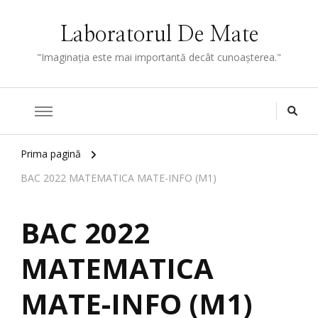
Laboratorul De Mate
"Imaginaţia este mai importantă decât cunoaşterea."
Prima pagină
BAC 2022 MATEMATICA MATE-INFO (M1)
BAC 2022
MATEMATICA
MATE-INFO (M1)