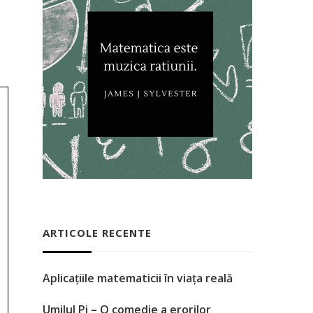
ARTICOLE RECENTE
Aplicațiile matematicii în viața reală
Umilul Pi – O comedie a erorilor