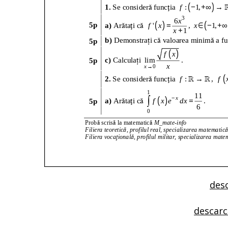
desc
descarc