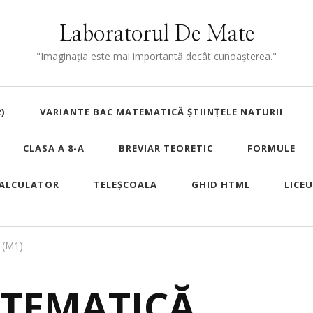
Laboratorul De Mate
"Imaginaţia este mai importantă decât cunoaşterea."
)
VARIANTE BAC MATEMATICĂ ȘTIINȚELE NATURII
CLASA A 8-A
BREVIAR TEORETIC
FORMULE
ALCULATOR
TELEȘCOALA
GHID HTML
LICE
 (M1)
ATEMATICĂ